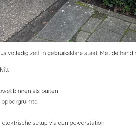
s volledig zelf in gebruiksklare staat. Met de hand 
vilt
owel binnen als buiten
 opbergruimte
 elektrische setup via een powerstation