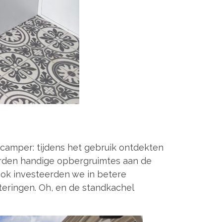
camper: tijdens het gebruik ontdekten
rden handige opbergruimtes aan de
 Ook investeerden we in betere
eringen. Oh, en de standkachel