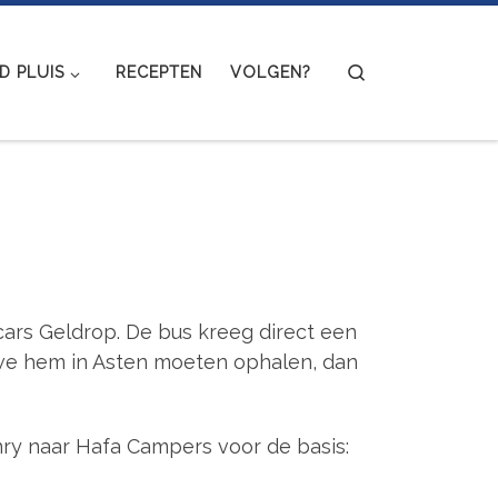
Search
 PLUIS
RECEPTEN
VOLGEN?
ars Geldrop. De bus kreeg direct een
 we hem in Asten moeten ophalen, dan
ry naar Hafa Campers voor de basis: