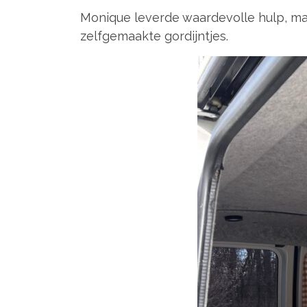
Monique leverde waardevolle hulp, ma
zelfgemaakte gordijntjes.