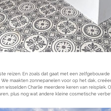
e reizen. En zoals dat gaat met een zelfgebouwde 
 We maakten zonnepanelen voor op het dak, creëe
, en wisselden Charlie meerdere keren van reisplek.
ren, plus nog wat andere kleine cosmetische verbet