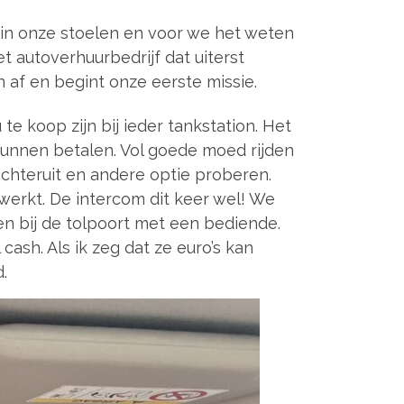
n in onze stoelen en voor we het weten
 autoverhuurbedrijf dat uiterst
en af en begint onze eerste missie.
 koop zijn bij ieder tankstation. Het
kunnen betalen. Vol goede moed rijden
 achteruit en andere optie proberen.
werkt. De intercom dit keer wel! We
n bij de tolpoort met een bediende.
ash. Als ik zeg dat ze euro’s kan
.