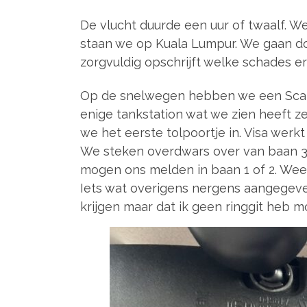
De vlucht duurde een uur of twaalf. We
staan we op Kuala Lumpur. We gaan doo
zorgvuldig opschrijft welke schades er 
Op de snelwegen hebben we een Scan e
enige tankstation wat we zien heeft z
we het eerste tolpoortje in. Visa werk
We steken overdwars over van baan 3 
mogen ons melden in baan 1 of 2. Wee
Iets wat overigens nergens aangegeven
krijgen maar dat ik geen ringgit heb 