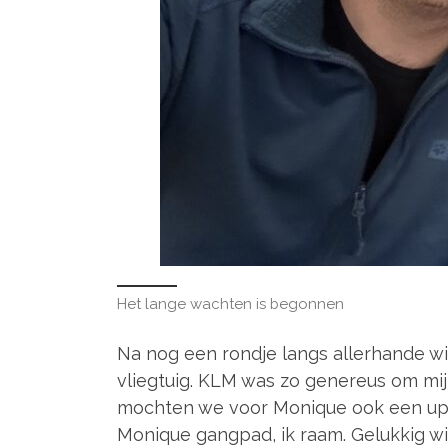
Het lange wachten is begonnen
Na nog een rondje langs allerhande w
vliegtuig. KLM was zo genereus om mi
mochten we voor Monique ook een upgr
Monique gangpad, ik raam. Gelukkig w