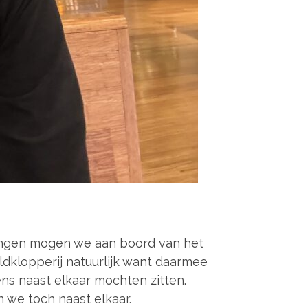
edingen mogen we aan boord van het
dklopperij natuurlijk want daarmee
s naast elkaar mochten zitten.
 we toch naast elkaar.