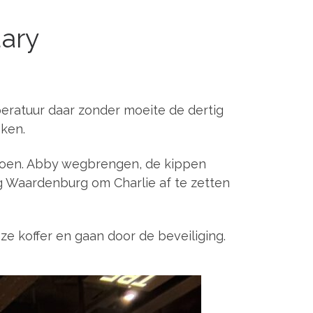
uary
peratuur daar zonder moeite de dertig
nken.
e doen. Abby wegbrengen, de kippen
ng Waardenburg om Charlie af te zetten
 koffer en gaan door de beveiliging.