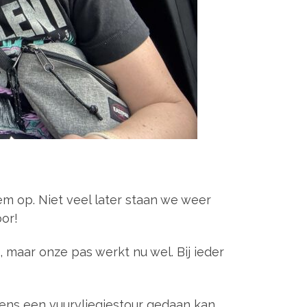
 op. Niet veel later staan we weer
oor!
, maar onze pas werkt nu wel. Bij ieder
ens een vuurvliegjestour gedaan kan