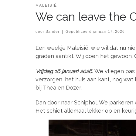
MALEISIË
We can leave the Ch
door
Sander
|
Gepubliceerd
januari 17, 2026
Een weekje Maleisië, wie wil dat nu ni
graden aantikt. Wij doen het gewoon. 
Vrijdag 16 januari 2026.
We vliegen pas 
verzorgen, het huis aan kant, nog wat
bij Thea en Dozer.
Dan door naar Schiphol. We parkeren 
Het schiet allemaal lekker op en keurig