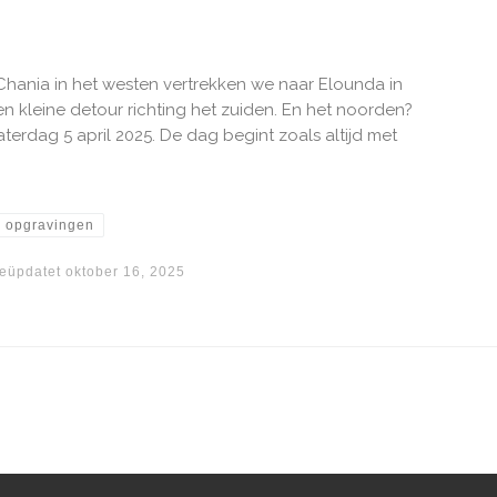
Chania in het westen vertrekken we naar Elounda in
 kleine detour richting het zuiden. En het noorden?
erdag 5 april 2025. De dag begint zoals altijd met
opgravingen
eüpdatet
oktober 16, 2025