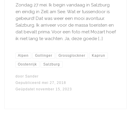
Zondag 27 mei. Ik begin vandaag in Salzburg
en eindig in Zell am See. Wat er tussendoor is
gebeurd! Dat was weer een mooi avontuur.
Salzburg. Ik arriveer voor de massa toeristen en
dat bevalt prima. Voor een foto met Mozart hoef
ik niet lang te wachten. Ja, deze goede […]
Alpen
Gollinger
Grossglockner
Kaprun
Oostenrijk
Salzburg
door
Sander
Gepubliceerd
mei 27, 2018
Geüpdatet
november 15, 2023