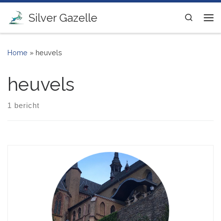
Ga naar inhoud
Silver Gazelle
Search
Me
Home
»
heuvels
heuvels
1 bericht