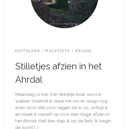
DUITSLAND
RACEFIETS
REIZEN
Stilletjes afzien in het
Ahrdal
Maandag 21 mei. Een tikkeltje brak word ik
wakker. Vreemd! Ik draai me om en slaap nog
even door. Iets voor negen sta ik op, ontbijt ik
en maak ik mezelf op voor een dagje afzien in
het Ahrdal. Half tien stap ik op de fiets. Ik begin
de tocht […]