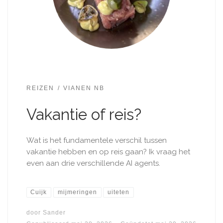
REIZEN
VIANEN NB
Vakantie of reis?
Wat is het fundamentele verschil tussen
vakantie hebben en op reis gaan? Ik vraag het
even aan drie verschillende AI agents.
Cuijk
mijmeringen
uiteten
door
Sander