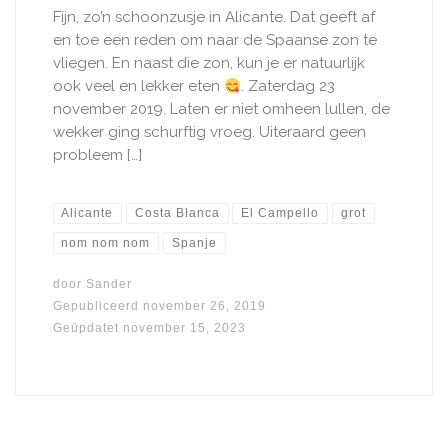
Fijn, zo’n schoonzusje in Alicante. Dat geeft af
en toe een reden om naar de Spaanse zon te
vliegen. En naast die zon, kun je er natuurlijk
ook veel en lekker eten
. Zaterdag 23
november 2019. Laten er niet omheen lullen, de
wekker ging schurftig vroeg. Uiteraard geen
probleem […]
Alicante
Costa Blanca
El Campello
grot
nom nom nom
Spanje
door
Sander
Gepubliceerd
november 26, 2019
Geüpdatet
november 15, 2023