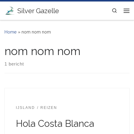
Ga naar inhoud
Silver Gazelle
Search
Me
Home
»
nom nom nom
nom nom nom
1 bericht
IJSLAND
REIZEN
Hola Costa Blanca