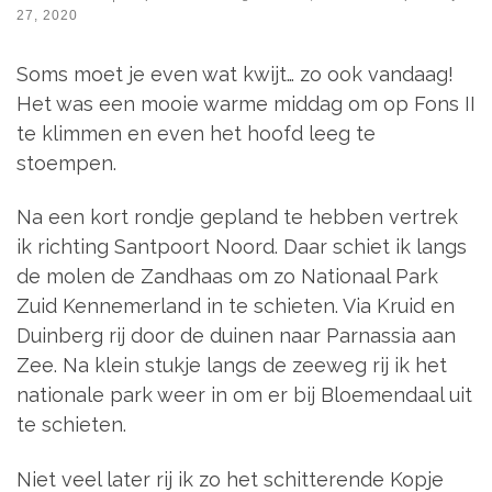
27, 2020
Soms moet je even wat kwijt… zo ook vandaag!
Het was een mooie warme middag om op Fons II
te klimmen en even het hoofd leeg te
stoempen.
Na een kort rondje gepland te hebben vertrek
ik richting Santpoort Noord. Daar schiet ik langs
de molen de Zandhaas om zo Nationaal Park
Zuid Kennemerland in te schieten. Via Kruid en
Duinberg rij door de duinen naar Parnassia aan
Zee. Na klein stukje langs de zeeweg rij ik het
nationale park weer in om er bij Bloemendaal uit
te schieten.
Niet veel later rij ik zo het schitterende Kopje