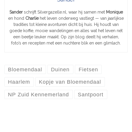
Sander
schrijft Silvergazelle.nl, waar hij samen met
Monique
en hond
Charlie
het leven onderweg vastlegt — van jaarlijkse
tradities tot kleine avonturen dicht bij huis. Hij houdt van
goede koffie, mooie wandelingen en alles wat het leven nét
een beetje leuker maakt. Op zijn blog deelt hij verhalen,
foto’s en recepten met een nuchtere blik en een glimlach.
Bloemendaal
Duinen
Fietsen
Haarlem
Kopje van Bloemendaal
NP Zuid Kennemerland
Santpoort