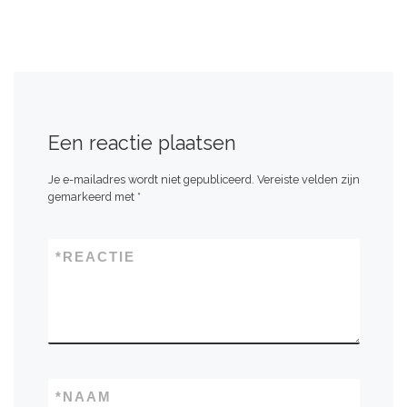
Een reactie plaatsen
Je e-mailadres wordt niet gepubliceerd.
Vereiste velden zijn
gemarkeerd met
*
*
REACTIE
*
NAAM