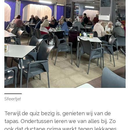
Sfeertje!
Terwijl de quiz bezig is, genieten wij van de
tapas. Ondertussen leren we van alles bij. Zo
ook dat ductape prima werkt tegen lekkages