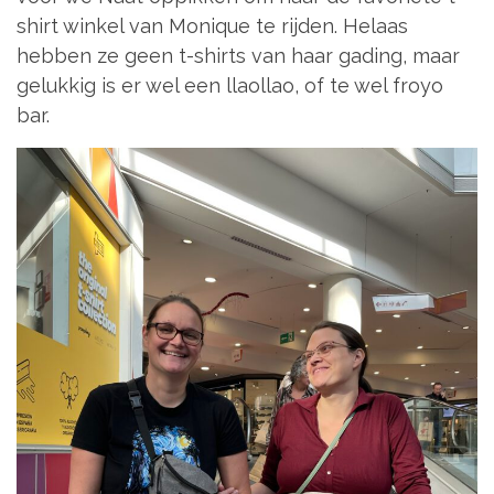
shirt winkel van Monique te rijden. Helaas
hebben ze geen t-shirts van haar gading, maar
gelukkig is er wel een llaollao, of te wel froyo
bar.