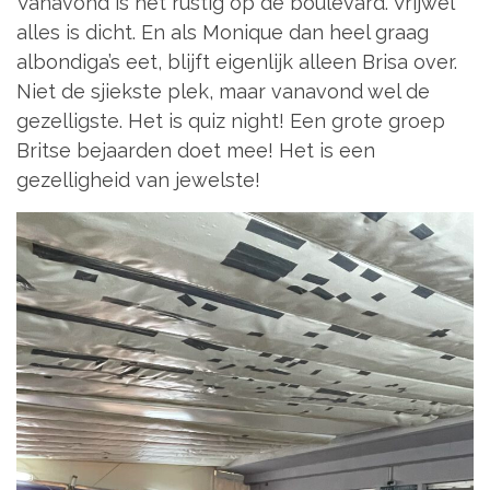
Vanavond is het rustig op de boulevard. Vrijwel
alles is dicht. En als Monique dan heel graag
albondiga’s eet, blijft eigenlijk alleen Brisa over.
Niet de sjiekste plek, maar vanavond wel de
gezelligste. Het is quiz night! Een grote groep
Britse bejaarden doet mee! Het is een
gezelligheid van jewelste!