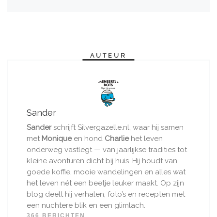
AUTEUR
Sander
Sander
schrijft Silvergazelle.nl, waar hij samen
met
Monique
en hond
Charlie
het leven
onderweg vastlegt — van jaarlijkse tradities tot
kleine avonturen dicht bij huis. Hij houdt van
goede koffie, mooie wandelingen en alles wat
het leven nét een beetje leuker maakt. Op zijn
blog deelt hij verhalen, foto’s en recepten met
een nuchtere blik en een glimlach.
366 BERICHTEN