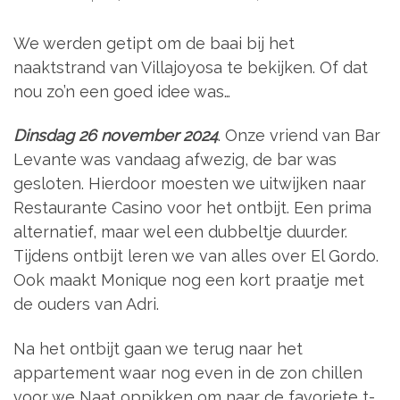
We werden getipt om de baai bij het
naaktstrand van Villajoyosa te bekijken. Of dat
nou zo’n een goed idee was…
Dinsdag 26 november 2024
. Onze vriend van Bar
Levante was vandaag afwezig, de bar was
gesloten. Hierdoor moesten we uitwijken naar
Restaurante Casino voor het ontbijt. Een prima
alternatief, maar wel een dubbeltje duurder.
Tijdens ontbijt leren we van alles over El Gordo.
Ook maakt Monique nog een kort praatje met
de ouders van Adri.
Na het ontbijt gaan we terug naar het
appartement waar nog even in de zon chillen
voor we Naat oppikken om naar de favoriete t-