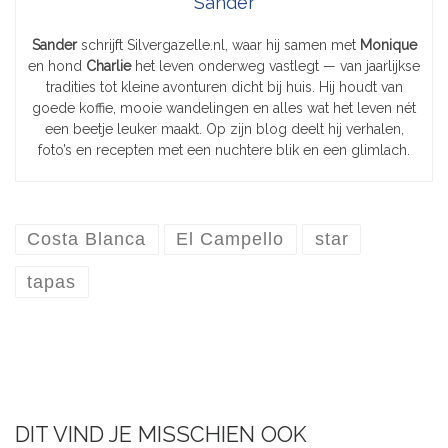
Sander
Sander
schrijft Silvergazelle.nl, waar hij samen met
Monique
en hond
Charlie
het leven onderweg vastlegt — van jaarlijkse
tradities tot kleine avonturen dicht bij huis. Hij houdt van
goede koffie, mooie wandelingen en alles wat het leven nét
een beetje leuker maakt. Op zijn blog deelt hij verhalen,
foto’s en recepten met een nuchtere blik en een glimlach.
Costa Blanca
El Campello
star
tapas
DIT VIND JE MISSCHIEN OOK