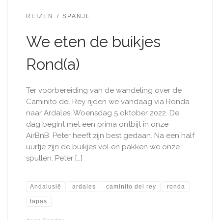
REIZEN
SPANJE
We eten de buikjes
Rond(a)
Ter voorbereiding van de wandeling over de
Caminito del Rey rijden we vandaag via Ronda
naar Ardales. Woensdag 5 oktober 2022. De
dag begint met een prima ontbijt in onze
AirBnB. Peter heeft zijn best gedaan. Na een half
uurtje zijn de buikjes vol en pakken we onze
spullen. Peter […]
Andalusië
ardales
caminito del rey
ronda
tapas