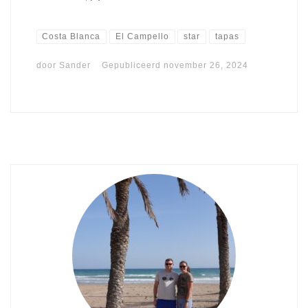
Costa Blanca
El Campello
star
tapas
door
Sander
Gepubliceerd
november 26, 2024