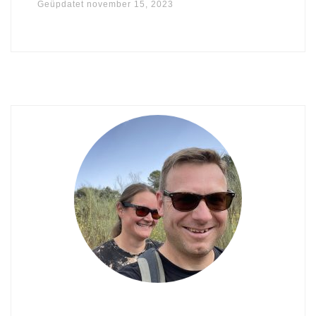
Geüpdatet
november 15, 2023