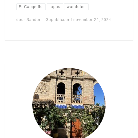
El Campello
tapas
wandelen
door
Sander
Gepubliceerd
november 24, 2024