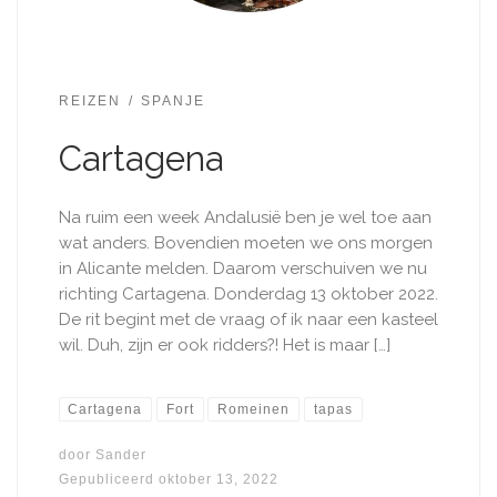
REIZEN
SPANJE
Cartagena
Na ruim een week Andalusië ben je wel toe aan
wat anders. Bovendien moeten we ons morgen
in Alicante melden. Daarom verschuiven we nu
richting Cartagena. Donderdag 13 oktober 2022.
De rit begint met de vraag of ik naar een kasteel
wil. Duh, zijn er ook ridders?! Het is maar […]
Cartagena
Fort
Romeinen
tapas
door
Sander
Gepubliceerd
oktober 13, 2022