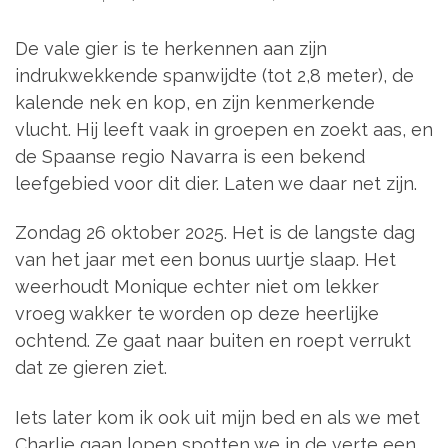
De vale gier is te herkennen aan zijn
indrukwekkende spanwijdte (tot 2,8 meter), de
kalende nek en kop, en zijn kenmerkende
vlucht. Hij leeft vaak in groepen en zoekt aas, en
de Spaanse regio Navarra is een bekend
leefgebied voor dit dier. Laten we daar net zijn.
Zondag 26 oktober 2025. Het is de langste dag
van het jaar met een bonus uurtje slaap. Het
weerhoudt Monique echter niet om lekker
vroeg wakker te worden op deze heerlijke
ochtend. Ze gaat naar buiten en roept verrukt
dat ze gieren ziet.
Iets later kom ik ook uit mijn bed en als we met
Charlie gaan lopen spotten we in de verte een