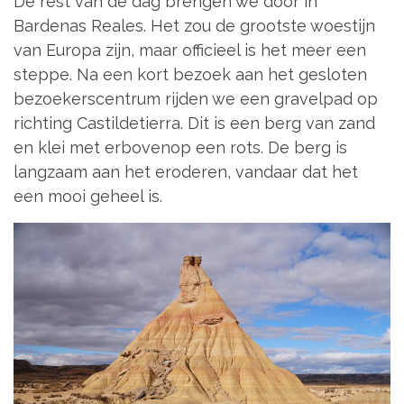
De rest van de dag brengen we door in
Bardenas Reales. Het zou de grootste woestijn
van Europa zijn, maar officieel is het meer een
steppe. Na een kort bezoek aan het gesloten
bezoekerscentrum rijden we een gravelpad op
richting Castildetierra. Dit is een berg van zand
en klei met erbovenop een rots. De berg is
langzaam aan het eroderen, vandaar dat het
een mooi geheel is.