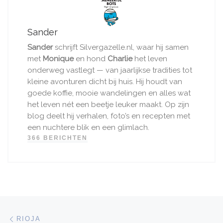
Sander
Sander
schrijft Silvergazelle.nl, waar hij samen
met
Monique
en hond
Charlie
het leven
onderweg vastlegt — van jaarlijkse tradities tot
kleine avonturen dicht bij huis. Hij houdt van
goede koffie, mooie wandelingen en alles wat
het leven nét een beetje leuker maakt. Op zijn
blog deelt hij verhalen, foto’s en recepten met
een nuchtere blik en een glimlach.
366 BERICHTEN
Bericht navigatie
Vorig bericht
RIOJA