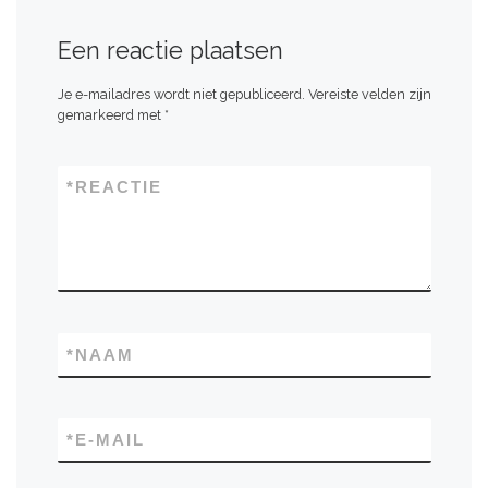
Een reactie plaatsen
Je e-mailadres wordt niet gepubliceerd.
Vereiste velden zijn
gemarkeerd met
*
*
REACTIE
*
NAAM
*
E-MAIL