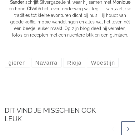
Sander
schrijft Silvergazelle.nl, waar hij samen met
Monique
en hond
Charlie
het leven onderweg vastlegt — van jaarlijkse
tradities tot kleine avonturen dicht bij huis. Hij houdt van
goede koffie, mooie wandelingen en alles wat het leven nét
een beetje leuker maakt. Op zijn blog deelt hij verhalen,
foto’s en recepten met een nuchtere blik en een glimlach.
gieren
Navarra
Rioja
Woestijn
DIT VIND JE MISSCHIEN OOK
LEUK