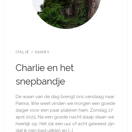
ITALIË
VANRY
Charlie en het
snepbandje
De waan van de dag brengt ons vandaag naar
Parma. Wie weet vinden we morgen een goede
slager voor een paar plakken ham. Zondag 27
april 2025. Na een goede nacht slaap staan we
heerlijk op. Het zal een uur of acht geweest zijn
dat ik mijn bed uitklim en […]