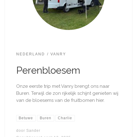
NEDERLAND
VANRY
Perenbloesem
Onze eerste trip met Vanry brengt ons naar
Buren. Terwijl de zon rijkelijk schijnt genieten wij
van de bloesems van de fruitbomen hier.
Betuwe
Buren
Charlie
door
Sander