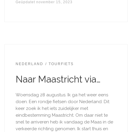
Geüpdatet
november 15, 2023
NEDERLAND
TOURFIETS
Naar Maastricht via…
Woensdag 28 augustus. Ik ga het weer eens
doen. Een rondje fietsen door Nederland. Dit
keer zoek ik het iets zuidelijker met
eindbestemming Maastricht. Om daar niet te
snel te arriveren heb ik vandaag de Maas in de
verkeerde richting genomen. Ik start thuis en