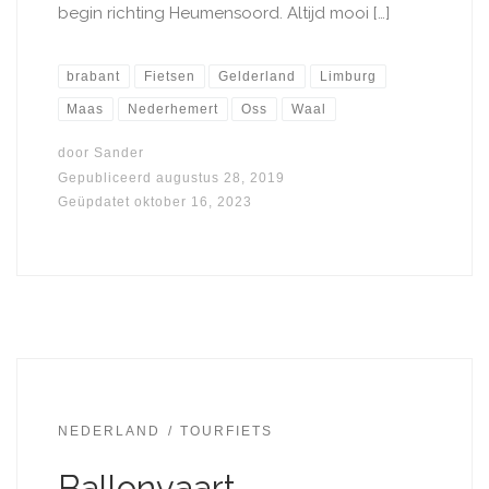
begin richting Heumensoord. Altijd mooi […]
brabant
Fietsen
Gelderland
Limburg
Maas
Nederhemert
Oss
Waal
door
Sander
Gepubliceerd
augustus 28, 2019
Geüpdatet
oktober 16, 2023
NEDERLAND
TOURFIETS
Ballonvaart