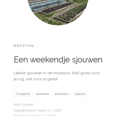
MOESTUIN
Een weekendje sjouwen
Lekker sjouwen in de moestuin. Niet goed voor
je rug, wel voor je geest.
Compost
tomaten
wortelen
zaaien
door
Sander
Gepubliceerd
maart 17, 2024