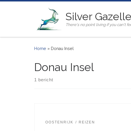
Ga naar inhoud
Silver Gazell
There's no point living if you can't fee
Home
»
Donau Insel
Donau Insel
1 bericht
OOSTENRIJK
REIZEN