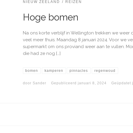
NIEUW ZEELAND
REIZEN
Hoge bomen
Na ons korte verblijf in Wellington trekken we weer 
veel meer thuis. Maandag 8 januari 2024. Voor we ve
supermarkt om ons proviand weer aan te vullen. M
die had ze nog […]
bomen
kamperen
pinnacles
regenwoud
door
Sander
Gepubliceerd
januari 8, 2024
Geüpdatet