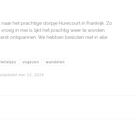
aar het prachtige dorpje Hurecourt in Frankrijk. Zo
vroeg in mei is, lijkt het prachtig weer te worden.
erst ontspannen. We hebben besloten niet in alle
rtelletjes
vogezen
wandelen
eüpdatet
mei 12, 2024