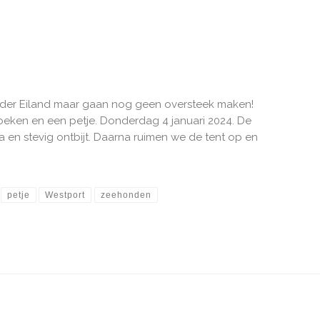
order Eiland maar gaan nog geen oversteek maken!
eken en een petje. Donderdag 4 januari 2024. De
en stevig ontbijt. Daarna ruimen we de tent op en
petje
Westport
zeehonden