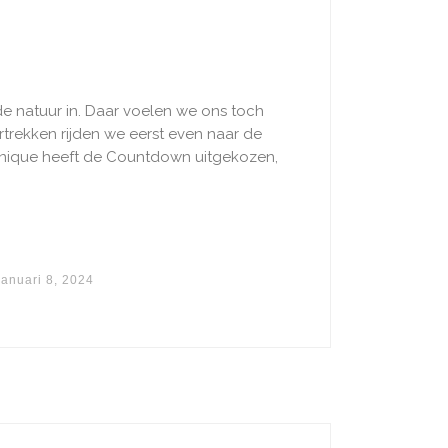
de natuur in. Daar voelen we ons toch
rtrekken rijden we eerst even naar de
onique heeft de Countdown uitgekozen,
januari 8, 2024