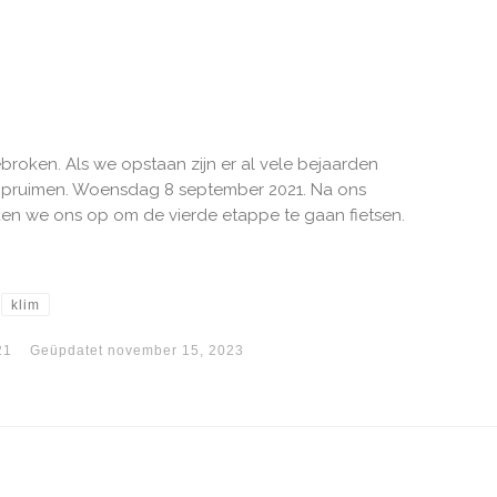
roken. Als we opstaan zijn er al vele bejaarden
 opruimen. Woensdag 8 september 2021. Na ons
ken we ons op om de vierde etappe te gaan fietsen.
klim
21
Geüpdatet
november 15, 2023