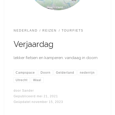
NEDERLAND
REIZEN
TOURFIETS
Verjaardag
lekker fietsen en kamperen. vandaag in doorn
Campspace
Doorn
Gelderland
nederrijn
Utrecht
Waal
door
Sander
Gepubliceerd
mei 21, 2021
Geüpdatet
november 15, 2023