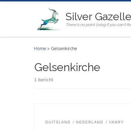
Ga naar inhoud
Silver Gazell
There's no point living if you can't fee
Home
»
Gelsenkirche
Gelsenkirche
1 bericht
DUITSLAND
NEDERLAND
VANRY