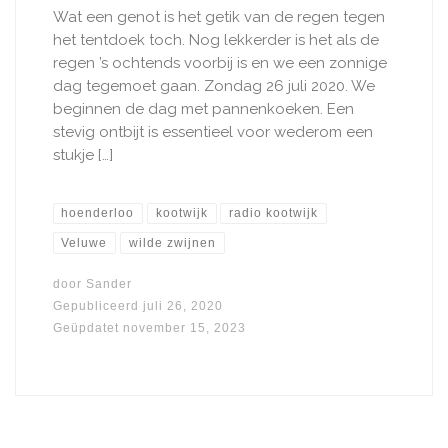
Wat een genot is het getik van de regen tegen
het tentdoek toch. Nog lekkerder is het als de
regen ’s ochtends voorbij is en we een zonnige
dag tegemoet gaan. Zondag 26 juli 2020. We
beginnen de dag met pannenkoeken. Een
stevig ontbijt is essentieel voor wederom een
stukje […]
hoenderloo
kootwijk
radio kootwijk
Veluwe
wilde zwijnen
door
Sander
Gepubliceerd
juli 26, 2020
Geüpdatet
november 15, 2023