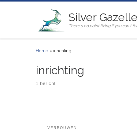
Ga naar inhoud
Silver Gazell
There's no point living if you can't fee
Home
»
inrichting
inrichting
1 bericht
VERBOUWEN