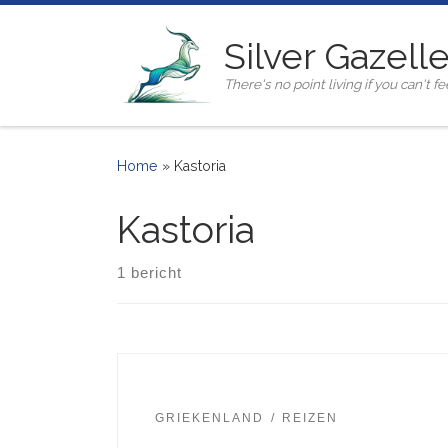
Ga naar inhoud
Silver Gazell
There's no point living if you can't fee
Home
»
Kastoria
Kastoria
1 bericht
GRIEKENLAND
REIZEN