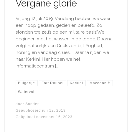
Vergane glorie
Vrijdag 12 juli 2019. Vandaag hebben we weer
een hoop gedaan, gezien en beleefd. Zo
stonden we zelfs op een militaire basis!We
beginnen met het wassen in de tobbe. Daarna
volgt natuurlijk een Grieks ontbijt. Yoghurt,
honing en vandaag cruesli. Daarna rijden we
naar Kerkini. Hier hopen we het
informatiecentrum […]
Bulgarije
Fort Roupel
Kerkini
Macedonië
Waterval
door
Sander
Gepubliceerd
juli 12, 2019
Geüpdatet
november 15, 2023