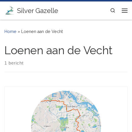
Ga naar inhoud
Silver Gazelle
Search
Me
Home
»
Loenen aan de Vecht
Loenen aan de Vecht
1 bericht