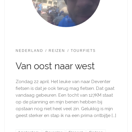
NEDERLAND
REIZEN
TOURFIETS
Van oost naar west
Zondag 22 april. Het leuke van naar Deventer
fietsen is dat je ook terug mag fietsen. Dat gaat
vandaag gebeuren. Een tocht van 127KM staat
op de planning en mijn benen hebben bij
opstaan nog niet heel veel zin. Gelukkig is mijn
geest sterker en stap ik na een prima ontbijtje […]