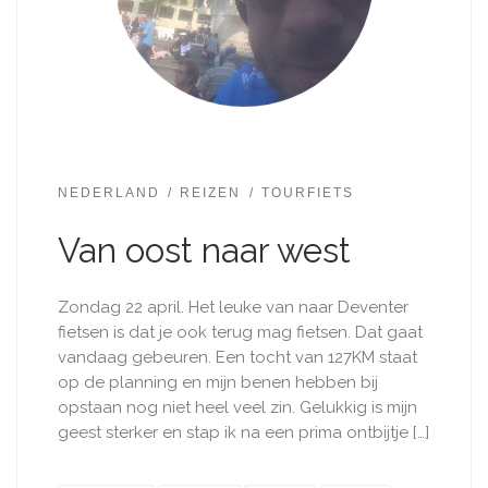
NEDERLAND
REIZEN
TOURFIETS
Van oost naar west
Zondag 22 april. Het leuke van naar Deventer
fietsen is dat je ook terug mag fietsen. Dat gaat
vandaag gebeuren. Een tocht van 127KM staat
op de planning en mijn benen hebben bij
opstaan nog niet heel veel zin. Gelukkig is mijn
geest sterker en stap ik na een prima ontbijtje […]