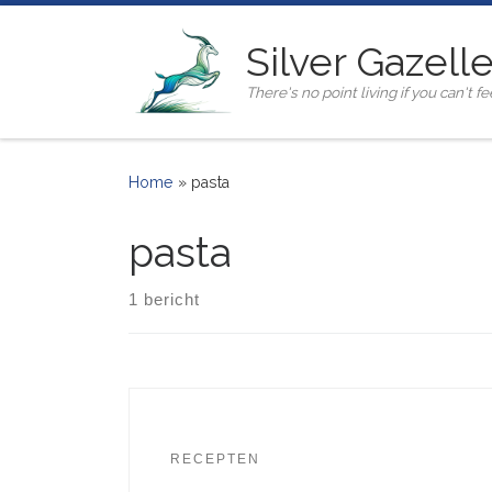
Ga naar inhoud
Silver Gazell
There's no point living if you can't fee
Home
»
pasta
pasta
1 bericht
RECEPTEN