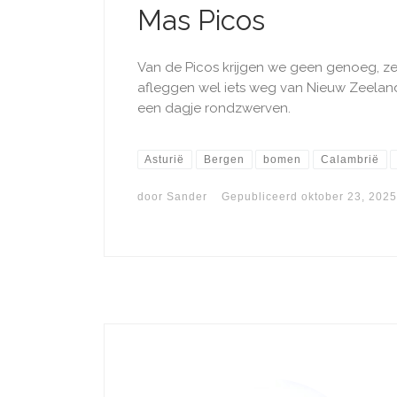
Mas Picos
Van de Picos krijgen we geen genoeg, z
afleggen wel iets weg van Nieuw Zeeland
een dagje rondzwerven.
Asturië
Bergen
bomen
Calambrië
door
Sander
Gepubliceerd
oktober 23, 2025