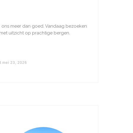
en ons meer dan goed. Vandaag bezoeken
et uitzicht op prachtige bergen. ​
t
mei 23, 2026