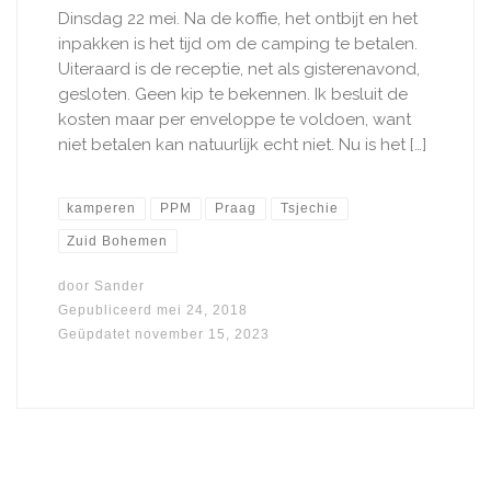
Dinsdag 22 mei. Na de koffie, het ontbijt en het
inpakken is het tijd om de camping te betalen.
Uiteraard is de receptie, net als gisterenavond,
gesloten. Geen kip te bekennen. Ik besluit de
kosten maar per enveloppe te voldoen, want
niet betalen kan natuurlijk echt niet. Nu is het […]
kamperen
PPM
Praag
Tsjechie
Zuid Bohemen
door
Sander
Gepubliceerd
mei 24, 2018
Geüpdatet
november 15, 2023