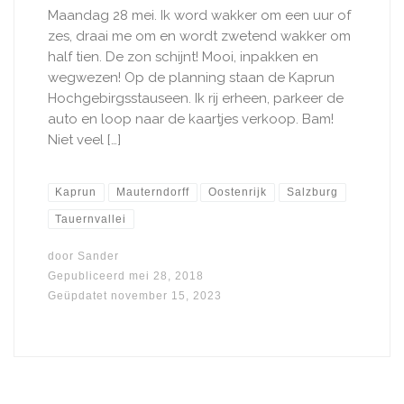
Maandag 28 mei. Ik word wakker om een uur of
zes, draai me om en wordt zwetend wakker om
half tien. De zon schijnt! Mooi, inpakken en
wegwezen! Op de planning staan de Kaprun
Hochgebirgsstauseen. Ik rij erheen, parkeer de
auto en loop naar de kaartjes verkoop. Bam!
Niet veel […]
Kaprun
Mauterndorff
Oostenrijk
Salzburg
Tauernvallei
door
Sander
Gepubliceerd
mei 28, 2018
Geüpdatet
november 15, 2023