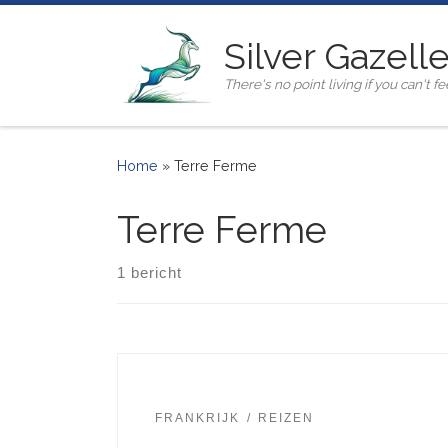
Ga naar inhoud
Silver Gazell
There's no point living if you can't fee
Home
»
Terre Ferme
Terre Ferme
1 bericht
FRANKRIJK
REIZEN