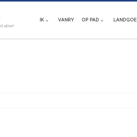
e
IK
VANRY
OP PAD
LANDGOED
l alive!