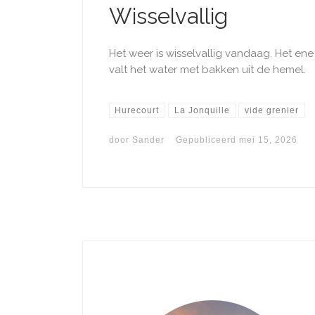
Wisselvallig
Het weer is wisselvallig vandaag. Het e
valt het water met bakken uit de hemel. ​
Hurecourt
La Jonquille
vide grenier
door
Sander
Gepubliceerd
mei 15, 2026