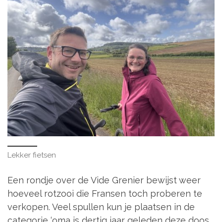
Lekker fietsen
Een rondje over de Vide Grenier bewijst weer
hoeveel rotzooi die Fransen toch proberen te
verkopen. Veel spullen kun je plaatsen in de
categorie ‘oma is dertig jaar geleden deze doos