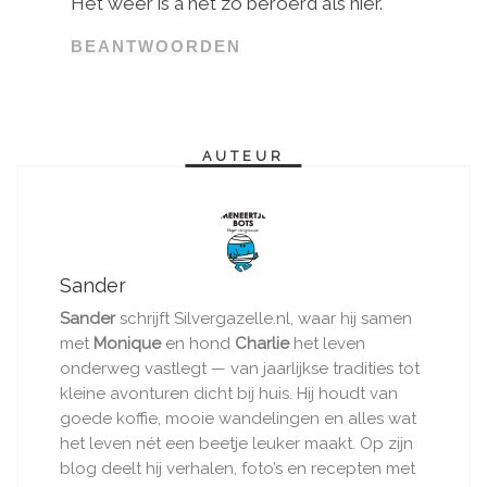
Het weer is a net zo beroerd als hier.
BEANTWOORDEN
AUTEUR
Sander
Sander
schrijft Silvergazelle.nl, waar hij samen
met
Monique
en hond
Charlie
het leven
onderweg vastlegt — van jaarlijkse tradities tot
kleine avonturen dicht bij huis. Hij houdt van
goede koffie, mooie wandelingen en alles wat
het leven nét een beetje leuker maakt. Op zijn
blog deelt hij verhalen, foto’s en recepten met