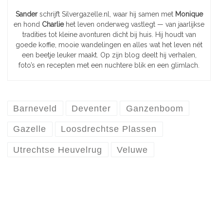
Sander
schrijft Silvergazelle.nl, waar hij samen met
Monique
en hond
Charlie
het leven onderweg vastlegt — van jaarlijkse
tradities tot kleine avonturen dicht bij huis. Hij houdt van
goede koffie, mooie wandelingen en alles wat het leven nét
een beetje leuker maakt. Op zijn blog deelt hij verhalen,
foto’s en recepten met een nuchtere blik en een glimlach.
Barneveld
Deventer
Ganzenboom
Gazelle
Loosdrechtse Plassen
Utrechtse Heuvelrug
Veluwe