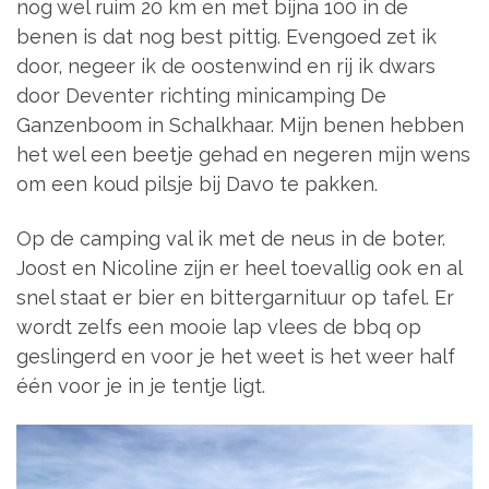
nog wel ruim 20 km en met bijna 100 in de
benen is dat nog best pittig. Evengoed zet ik
door, negeer ik de oostenwind en rij ik dwars
door Deventer richting minicamping De
Ganzenboom in Schalkhaar. Mijn benen hebben
het wel een beetje gehad en negeren mijn wens
om een koud pilsje bij Davo te pakken.
Op de camping val ik met de neus in de boter.
Joost en Nicoline zijn er heel toevallig ook en al
snel staat er bier en bittergarnituur op tafel. Er
wordt zelfs een mooie lap vlees de bbq op
geslingerd en voor je het weet is het weer half
één voor je in je tentje ligt.