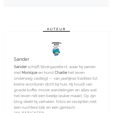
AUTEUR
Sander
Sander
schrijft Silvergazelle.nl, waar hij samen
met
Monique
en hond
Charlie
het leven
onderweg vastlegt — van jaarlijkse tradities tot
kleine avonturen dicht bij huis. Hij houdt van
goede koffie, mooie wandelingen en alles wat
het leven nét een beetje leuker maakt. Op zijn
blog deelt hij verhalen, foto’s en recepten met
een nuchtere blik en een glimlach.
366 BERICHTEN