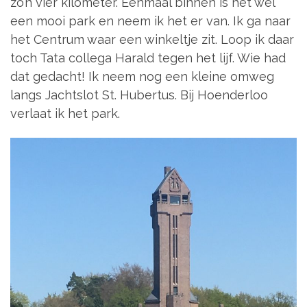
zo’n vier kilometer. Eenmaal binnen is het wel
een mooi park en neem ik het er van. Ik ga naar
het Centrum waar een winkeltje zit. Loop ik daar
toch Tata collega Harald tegen het lijf. Wie had
dat gedacht! Ik neem nog een kleine omweg
langs Jachtslot St. Hubertus. Bij Hoenderloo
verlaat ik het park.