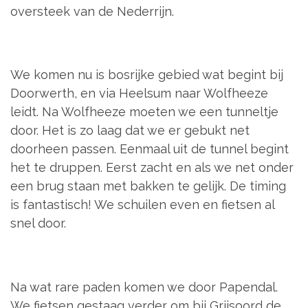
oversteek van de Nederrijn.
We komen nu is bosrijke gebied wat begint bij
Doorwerth, en via Heelsum naar Wolfheeze
leidt. Na Wolfheeze moeten we een tunneltje
door. Het is zo laag dat we er gebukt net
doorheen passen. Eenmaal uit de tunnel begint
het te druppen. Eerst zacht en als we net onder
een brug staan met bakken te gelijk. De timing
is fantastisch! We schuilen even en fietsen al
snel door.
Na wat rare paden komen we door Papendal.
We fietsen gestaag verder om bij Grijsoord de