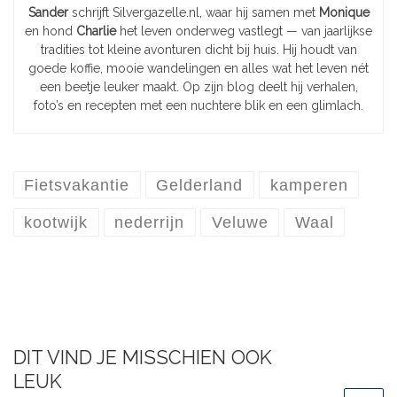
Sander
schrijft Silvergazelle.nl, waar hij samen met
Monique
en hond
Charlie
het leven onderweg vastlegt — van jaarlijkse
tradities tot kleine avonturen dicht bij huis. Hij houdt van
goede koffie, mooie wandelingen en alles wat het leven nét
een beetje leuker maakt. Op zijn blog deelt hij verhalen,
foto’s en recepten met een nuchtere blik en een glimlach.
Fietsvakantie
Gelderland
kamperen
kootwijk
nederrijn
Veluwe
Waal
DIT VIND JE MISSCHIEN OOK
LEUK