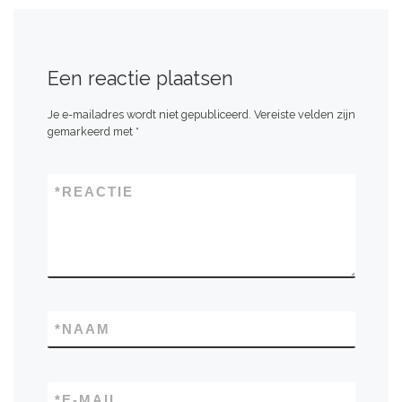
Een reactie plaatsen
Je e-mailadres wordt niet gepubliceerd.
Vereiste velden zijn
gemarkeerd met
*
*
REACTIE
*
NAAM
*
E-MAIL