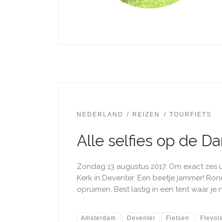
NEDERLAND
REIZEN
TOURFIETS
Alle selfies op de D
Zondag 13 augustus 2017. Om exact zes u
Kerk in Deventer. Een beetje jammer! Rond
opruimen. Best lastig in een tent waar je n
Amsterdam
Deventer
Fietsen
Flevol