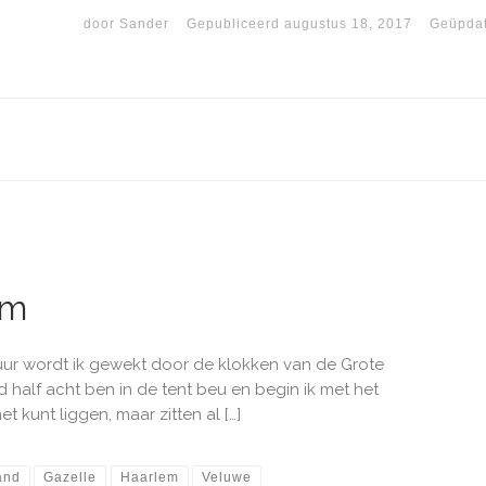
door
Sander
Gepubliceerd
augustus 18, 2017
Geüpda
am
ur wordt ik gewekt door de klokken van de Grote
 half acht ben in de tent beu en begin ik met het
et kunt liggen, maar zitten al […]
and
Gazelle
Haarlem
Veluwe