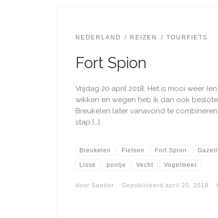
NEDERLAND
REIZEN
TOURFIETS
Fort Spion
Vrijdag 20 april 2018. Het is mooi weer (e
wikken en wegen heb ik dan ook beslot
Breukelen later vanavond te combineren 
stap […]
Breukelen
Fietsen
Fort Spion
Gazell
Lisse
pontje
Vecht
Vogelmeer
door
Sander
Gepubliceerd
april 20, 2018