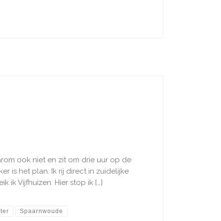
arom ook niet en zit om drie uur op de
is het plan. Ik rij direct in zuidelijke
ik Vijfhuizen. Hier stop ik […]
ter
Spaarnwoude