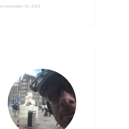
tet
november 15, 2023