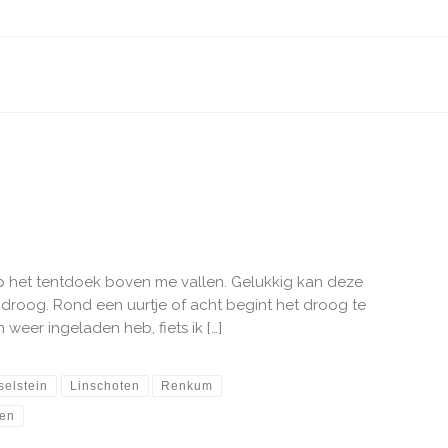
p het tentdoek boven me vallen. Gelukkig kan deze
r droog. Rond een uurtje of acht begint het droog te
 weer ingeladen heb, fiets ik […]
sselstein
Linschoten
Renkum
en