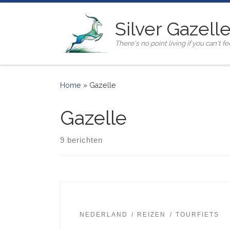
Ga naar inhoud
Silver Gazell
There's no point living if you can't fee
Home
»
Gazelle
Gazelle
9 berichten
NEDERLAND
REIZEN
TOURFIETS