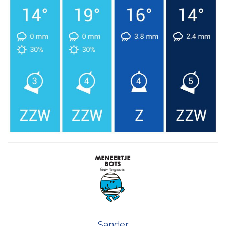
Sander