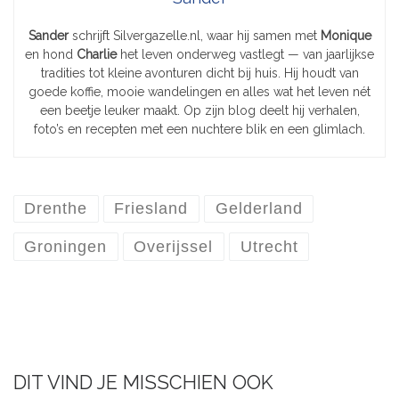
Sander
schrijft Silvergazelle.nl, waar hij samen met
Monique
en hond
Charlie
het leven onderweg vastlegt — van jaarlijkse
tradities tot kleine avonturen dicht bij huis. Hij houdt van
goede koffie, mooie wandelingen en alles wat het leven nét
een beetje leuker maakt. Op zijn blog deelt hij verhalen,
foto’s en recepten met een nuchtere blik en een glimlach.
Drenthe
Friesland
Gelderland
Groningen
Overijssel
Utrecht
DIT VIND JE MISSCHIEN OOK