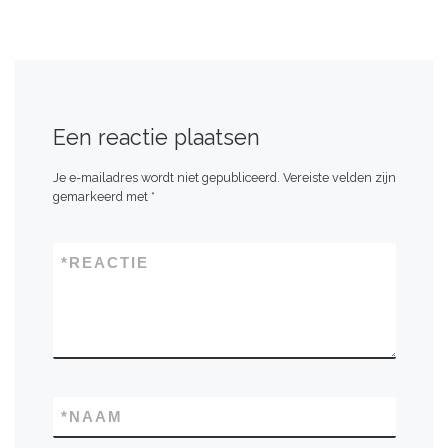
Een reactie plaatsen
Je e-mailadres wordt niet gepubliceerd.
Vereiste velden zijn
gemarkeerd met
*
*
REACTIE
*
NAAM