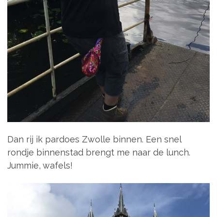
Dan rij ik pardoes Zwolle binnen. Een snel
rondje binnenstad brengt me naar de lunch.
Jummie, wafels!