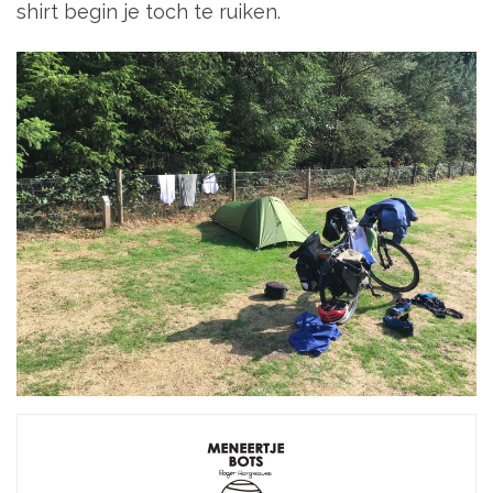
shirt begin je toch te ruiken.