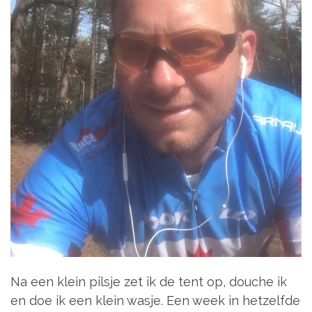
Na een klein pilsje zet ik de tent op, douche ik
en doe ik een klein wasje. Een week in hetzelfde