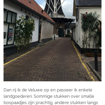
Dan rij ik de Veluwe op en passeer ik enkele
landgoederen. Sommige stukken over smalle
bospaadjes zijn prachtig, andere stukken langs