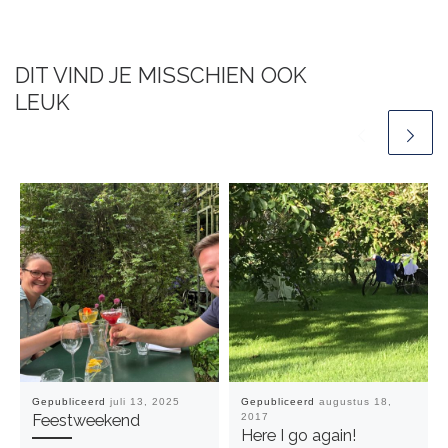
DIT VIND JE MISSCHIEN OOK
LEUK
Gepubliceerd
juli 13, 2025
Gepubliceerd
augustus 18,
Feestweekend
2017
Here I go again!