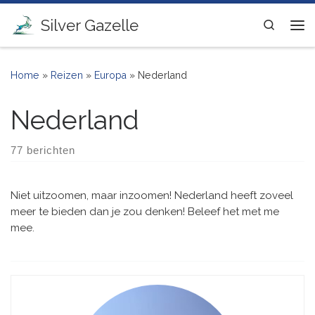
Ga naar inhoud
Silver Gazelle
Search
Me
Home
»
Reizen
»
Europa
»
Nederland
Nederland
77 berichten
Niet uitzoomen, maar inzoomen! Nederland heeft zoveel
meer te bieden dan je zou denken! Beleef het met me
mee.