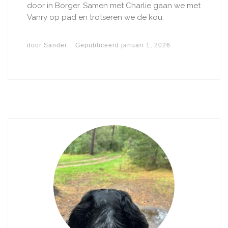
door in Borger. Samen met Charlie gaan we met
Vanry op pad en trotseren we de kou.
door
Sander
Gepubliceerd
januari 1, 2026