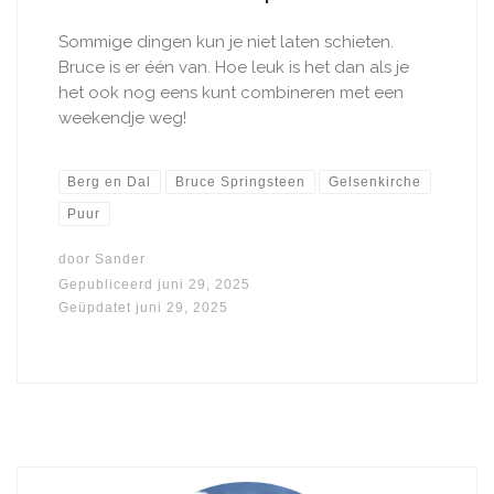
Sommige dingen kun je niet laten schieten.
Bruce is er één van. Hoe leuk is het dan als je
het ook nog eens kunt combineren met een
weekendje weg!
Berg en Dal
Bruce Springsteen
Gelsenkirche
Puur
door
Sander
Gepubliceerd
juni 29, 2025
Geüpdatet
juni 29, 2025