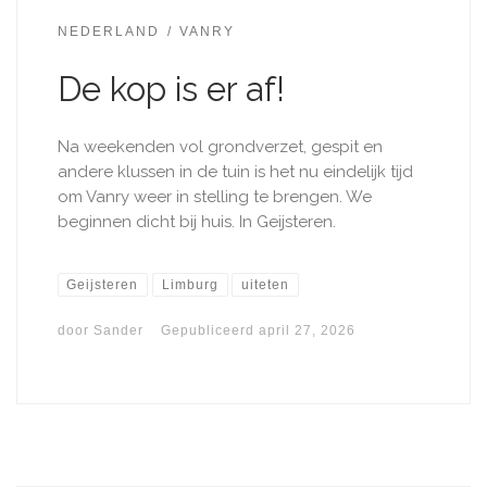
NEDERLAND
VANRY
De kop is er af!
Na weekenden vol grondverzet, gespit en
andere klussen in de tuin is het nu eindelijk tijd
om Vanry weer in stelling te brengen. We
beginnen dicht bij huis. In Geijsteren.
Geijsteren
Limburg
uiteten
door
Sander
Gepubliceerd
april 27, 2026