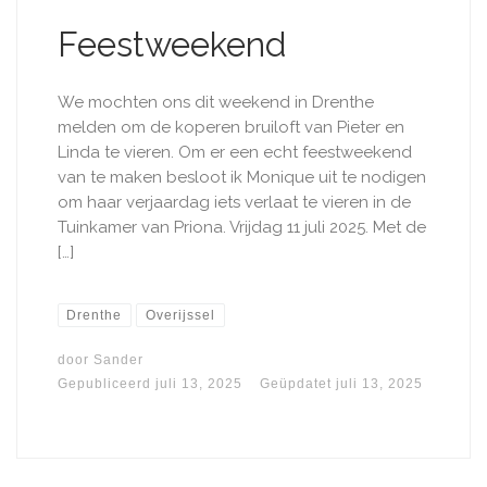
Feestweekend
We mochten ons dit weekend in Drenthe
melden om de koperen bruiloft van Pieter en
Linda te vieren. Om er een echt feestweekend
van te maken besloot ik Monique uit te nodigen
om haar verjaardag iets verlaat te vieren in de
Tuinkamer van Priona. Vrijdag 11 juli 2025. Met de
[…]
Drenthe
Overijssel
door
Sander
Gepubliceerd
juli 13, 2025
Geüpdatet
juli 13, 2025