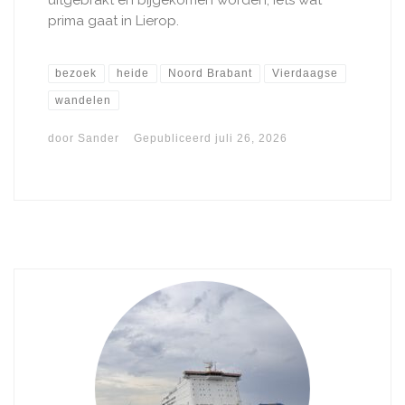
uitgebrakt en bijgekomen worden, iets wat
prima gaat in Lierop.
bezoek
heide
Noord Brabant
Vierdaagse
wandelen
door
Sander
Gepubliceerd
juli 26, 2026