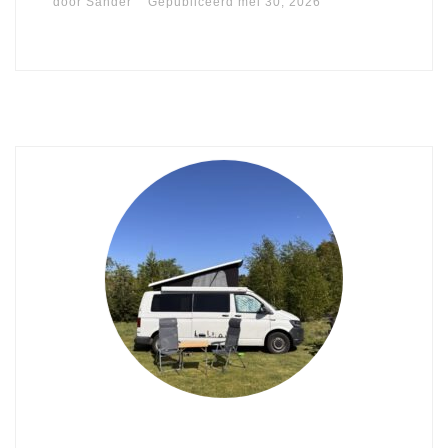
door
Sander
Gepubliceerd
mei 30, 2026