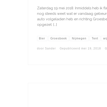
Zaterdag 19 mei 2018. Inmiddels heb ik fl
nog steeds weet wat er vandaag gebeurd
auto volgeladen heb en richting Groesb
opgezet. […]
Bier
Groesbeek
Nijmegen
Tent
wi
door
Sander
Gepubliceerd
mei 19, 2018
G