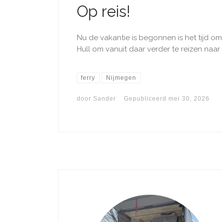
Op reis!
Nu de vakantie is begonnen is het tijd 
Hull om vanuit daar verder te reizen naar
ferry
Nijmegen
door
Sander
Gepubliceerd
mei 30, 2026