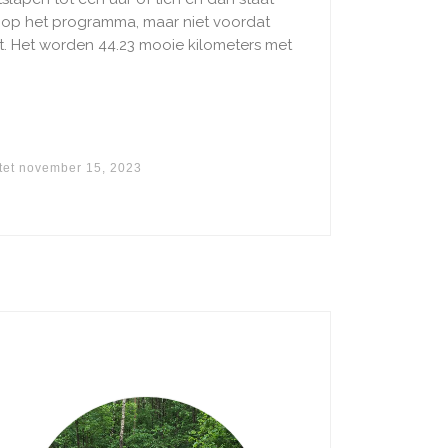
uis op het programma, maar niet voordat
t. Het worden 44.23 mooie kilometers met
tet
november 15, 2023