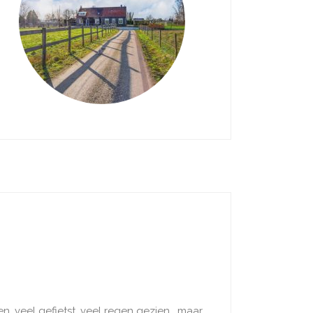
 veel gefietst, veel regen gezien, maar