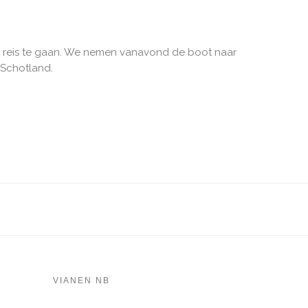
om reis te gaan. We nemen vanavond de boot naar
 Schotland.
VIANEN NB