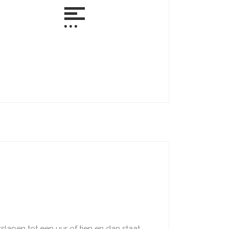
slapen tot een uur of tien en dan staat