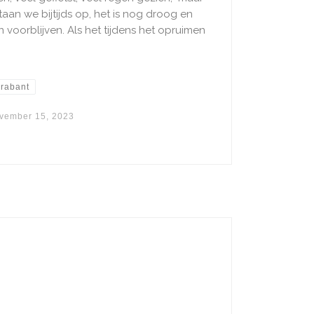
an we bijtijds op, het is nog droog en
voorblijven. Als het tijdens het opruimen
rabant
vember 15, 2023