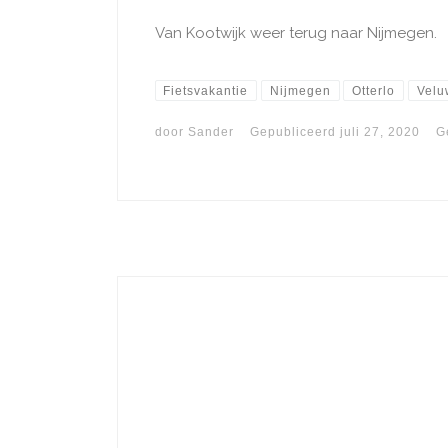
Van Kootwijk weer terug naar Nijmegen.
Fietsvakantie
Nijmegen
Otterlo
Velu
door
Sander
Gepubliceerd
juli 27, 2020
G