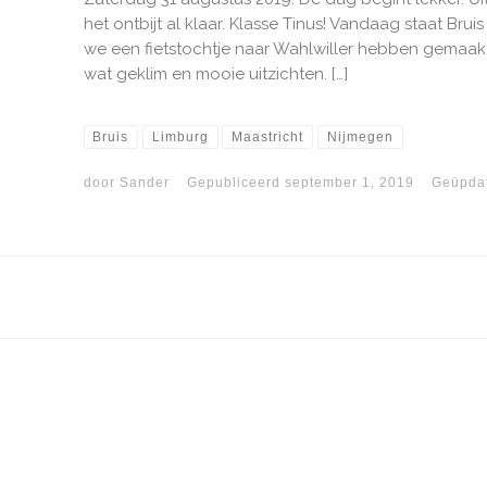
het ontbijt al klaar. Klasse Tinus! Vandaag staat Br
we een fietstochtje naar Wahlwiller hebben gemaak
wat geklim en mooie uitzichten. […]
Bruis
Limburg
Maastricht
Nijmegen
door
Sander
Gepubliceerd
september 1, 2019
Geüpda