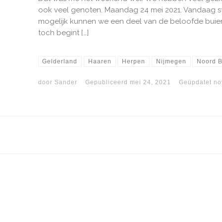
ook veel genoten. Maandag 24 mei 2021. Vandaag sta
mogelijk kunnen we een deel van de beloofde buien 
toch begint […]
Gelderland
Haaren
Herpen
Nijmegen
Noord B
door
Sander
Gepubliceerd
mei 24, 2021
Geüpdatet
no