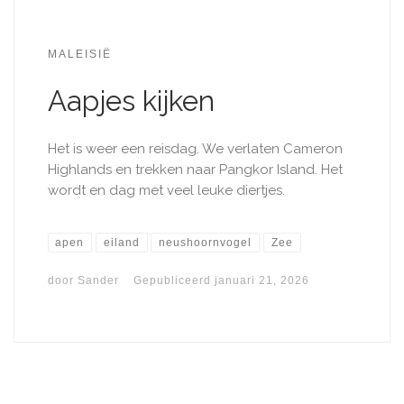
MALEISIË
Aapjes kijken
Het is weer een reisdag. We verlaten Cameron
Highlands en trekken naar Pangkor Island. Het
wordt en dag met veel leuke diertjes. ​
apen
eiland
neushoornvogel
Zee
door
Sander
Gepubliceerd
januari 21, 2026