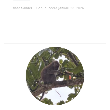
door
Sander
Gepubliceerd
januari 23, 2026