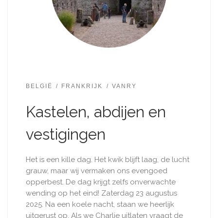
BELGIË
FRANKRIJK
VANRY
Kastelen, abdijen en
vestigingen
Het is een kille dag. Het kwik blijft laag, de lucht
grauw, maar wij vermaken ons evengoed
opperbest. De dag krijgt zelfs onverwachte
wending op het eind! Zaterdag 23 augustus
2025. Na een koele nacht, staan we heerlijk
uitgerust op. Als we Charlie uitlaten vraagt de