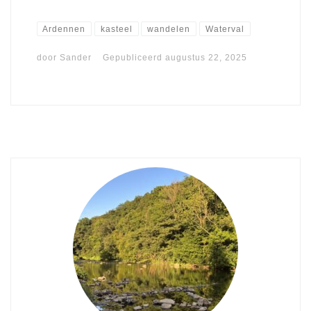
Ardennen
kasteel
wandelen
Waterval
door
Sander
Gepubliceerd
augustus 22, 2025