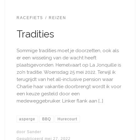
RACEFIETS
REIZEN
Tradities
Sommige tradities moet je doorzetten, ook als
er een wisseling van de wacht heeft
plaatsgevonden. Hemelvaart op La Jonquille is
zo’n traditie. Woensdag 25 mei 2022. Terwijl ik
terugrijdt van het all-inclusive pension waar
Charlie haar vakantie doorbrengt wordt ik voor
een keuze gesteld door een
medeweggebruiker. Linker flank aan […]
asperge
BBQ
Hurecourt
door
Sander
Gepubliceerd
mei 27, 2022