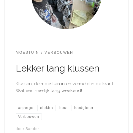
MOESTUIN
VERBOUWEN
Lekker lang klussen
Klussen, de moestuin in en vermeld in de krant.
Wat een heerlijk lang weekend!
asperge
elektra
hout
loodgieter
Verbouwen
door
Sander