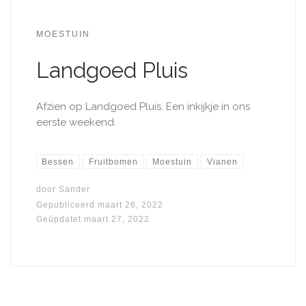
MOESTUIN
Landgoed Pluis
Afzien op Landgoed Pluis. Een inkijkje in ons
eerste weekend.
Bessen
Fruitbomen
Moestuin
Vianen
door
Sander
Gepubliceerd
maart 26, 2022
Geüpdatet
maart 27, 2022