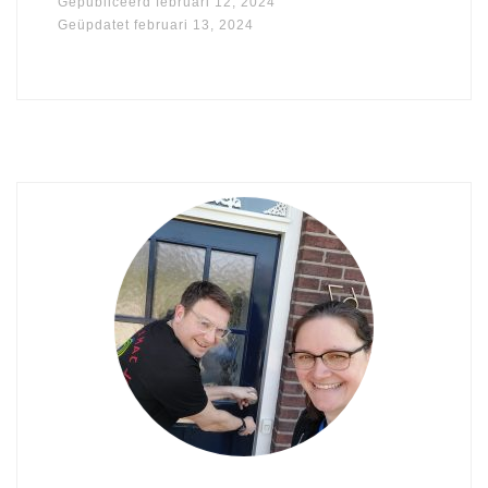
Gepubliceerd
februari 12, 2024
Geüpdatet
februari 13, 2024