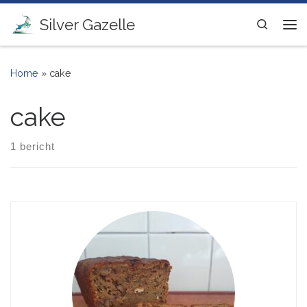
Ga naar inhoud
Silver Gazelle
Search
Me
Home
»
cake
cake
1 bericht