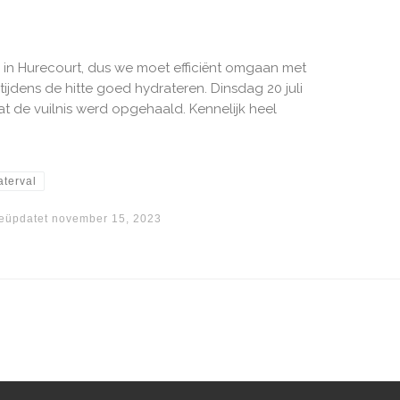
in Hurecourt, dus we moet efficiënt omgaan met
 tijdens de hitte goed hydrateren. Dinsdag 20 juli
dat de vuilnis werd opgehaald. Kennelijk heel
terval
eüpdatet
november 15, 2023