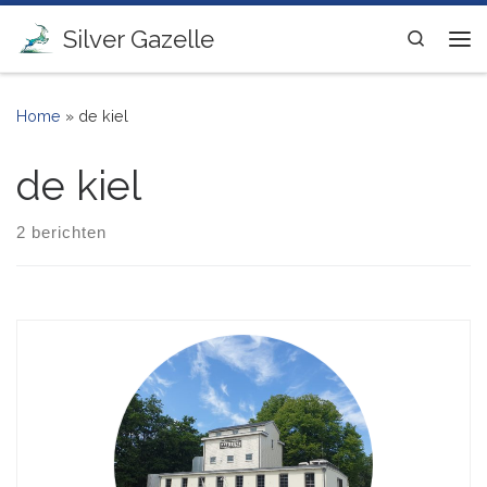
Ga naar inhoud
Silver Gazelle
Search
Me
Home
»
de kiel
de kiel
2 berichten