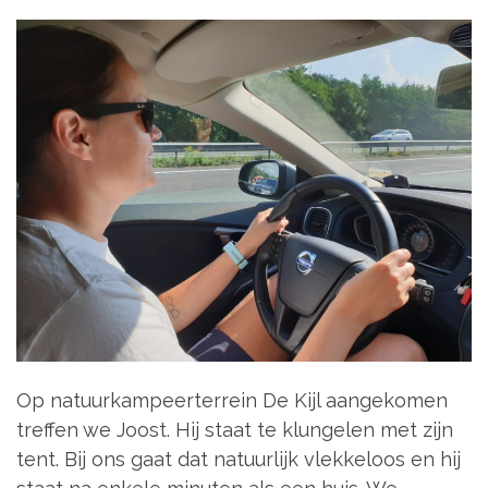
Op natuurkampeerterrein De Kijl aangekomen
treffen we Joost. Hij staat te klungelen met zijn
tent. Bij ons gaat dat natuurlijk vlekkeloos en hij