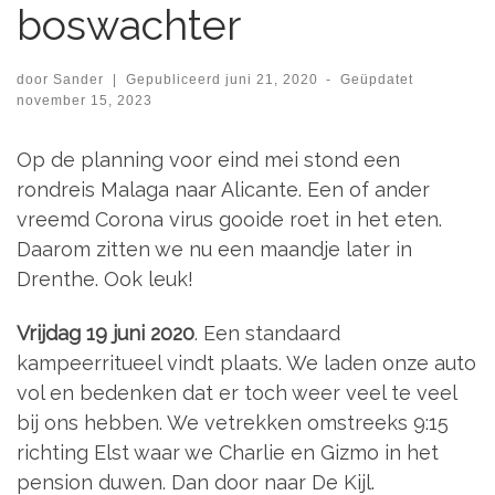
boswachter
door
Sander
|
Gepubliceerd
juni 21, 2020
-
Geüpdatet
november 15, 2023
Op de planning voor eind mei stond een
rondreis Malaga naar Alicante. Een of ander
vreemd Corona virus gooide roet in het eten.
Daarom zitten we nu een maandje later in
Drenthe. Ook leuk!
Vrijdag 19 juni 2020
. Een standaard
kampeerritueel vindt plaats. We laden onze auto
vol en bedenken dat er toch weer veel te veel
bij ons hebben. We vetrekken omstreeks 9:15
richting Elst waar we Charlie en Gizmo in het
pension duwen. Dan door naar De Kijl.