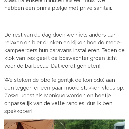
staat na enkele minuten als een huis. We
hebben een prima plekje met privé sanitair.
De rest van de dag doen we niets anders dan
relaxen en bier drinken en kijken hoe de mede-
kampeerders hun caravans installeren. Tegen de
klok van zes geeft de boswachter groen licht
voor de barbecue. Dat wordt genieten!
We steken de bbq (eigenlijk de komodo) aan
een leggen er een paar mooie stukken vlees op.
Zowel Joost als Monique worden en beetje
onpasselijk van de vette randjes, dus ik ben
spekkoper!