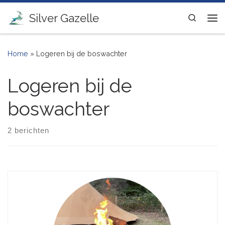
Ga naar inhoud
Silver Gazelle
Search
Me
Home
»
Logeren bij de boswachter
Logeren bij de
boswachter
2 berichten