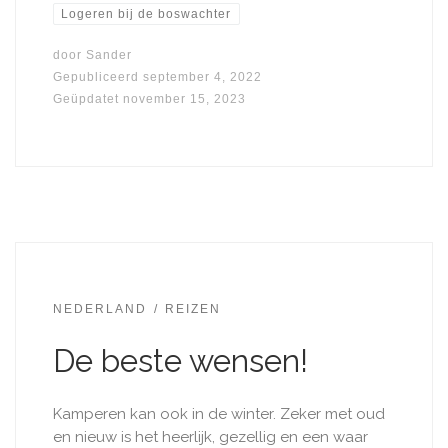
Logeren bij de boswachter
door
Sander
Gepubliceerd
september 4, 2022
Geüpdatet
november 15, 2023
NEDERLAND
REIZEN
De beste wensen!
Kamperen kan ook in de winter. Zeker met oud
en nieuw is het heerlijk, gezellig en een waar