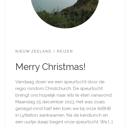
NIEUW ZEELAND
REIZEN
Merry Christmas!
Vandaag doen we een speurtocht door de
regio rondom Christchurch. De speurtocht
brengt ons hopelijk naar iets te eten vanavond.
Maandag 25 december 2023. Het was zoals
gezegd rond half één toen we bij onze AirBnB
in Lyttelton aankwamen. Na de kerstlunch en
een uurtje slaap begint onze speurtocht. We […]